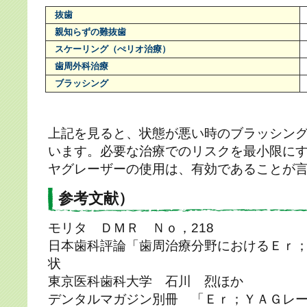
抜歯
親知らずの難抜歯
スケーリング（ぺリオ治療）
歯周外科治療
ブラッシング
上記を見ると、状態が悪い時のブラッシン
います。必要な治療でのリスクを最小限に
ヤグレーザーの使用は、有効であることが
参考文献）
モリタ ＤＭＲ Ｎｏ，218
日本歯科評論「歯周治療分野におけるＥｒ
状
東京医科歯科大学 石川 烈ほか
デンタルマガジン別冊 「Ｅｒ；ＹＡＧレ