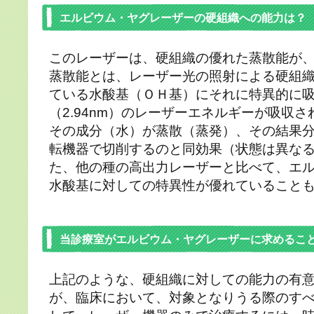
エルビウム・ヤグレーザーの硬組織への能力は？
このレーザーは、硬組織の優れた蒸散能が
蒸散能とは、レーザー光の照射による硬組
ている水酸基（ＯＨ基）にそれに特異的に
（2.94nm）のレーザーエネルギーが吸収
その成分（水）が蒸散（蒸発）、その結果
転機器で切削するのと同効果（状態は異な
た、他の種の高出力レーザーと比べて、エ
水酸基に対しての特異性が優れていること
当診療室がエルビウム・ヤグレーザーに求めるこ
上記のような、硬組織に対しての能力の有
が、臨床において、対象となりうる際のす