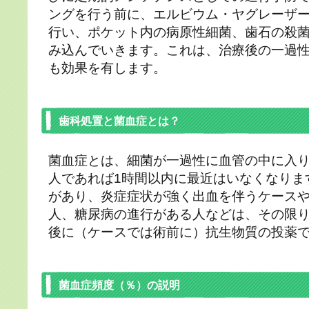
ングを行う前に、エルビウム・ヤグレーザ
行い、ポケット内の病原性細菌、歯石の殺
み込んでいきます。これは、治療後の一過
も効果を有します。
歯科処置と菌血症とは？
菌血症とは、細菌が一過性に血管の中に入
人であれば1時間以内に最近はいなくなりま
があり、炎症症状が強く出血を伴うケース
人、糖尿病の進行がある人などは、その限
後に（ケースでは術前に）抗生物質の投薬
菌血症頻度（％）の説明