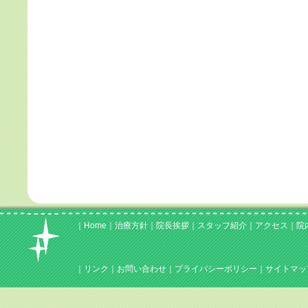
｜
Home
｜
治療方針
｜
院長挨拶
｜
スタッフ紹介
｜
アクセス
｜
院
｜
リンク
｜
お問い合わせ
｜
プライバシーポリシー
｜
サイトマッ