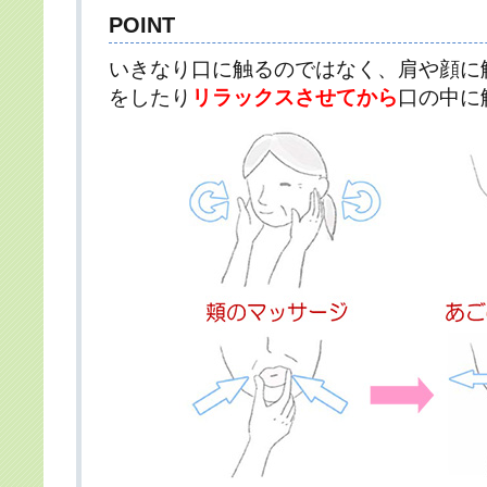
POINT
いきなり口に触るのではなく、肩や顔に
をしたり
リラックスさせてから
口の中に