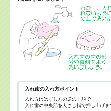
入れ歯の入れ方ポイント
入れ方ははずし方の逆の手順で！
入れ歯の中央部を人さし指で押し上げま