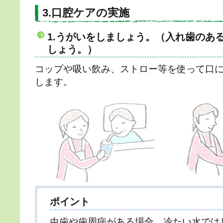
3.口腔ケアの実施
1.うがいをしましょう。（入れ歯のあ
しょう。）
コップや吸い飲み、ストロー等を使って口
します。
ポイント
虫歯や歯周病がある場合、冷たい水では