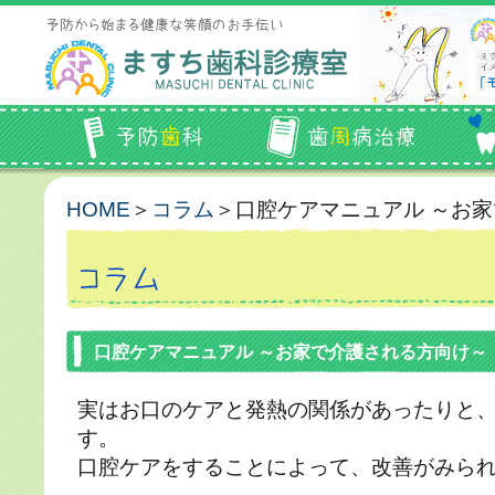
HOME
＞
コラム
＞口腔ケアマニュアル ～お
口腔ケアマニュアル ～お家で介護される方向け～
実はお口のケアと発熱の関係があったりと
す。
口腔ケアをすることによって、改善がみら