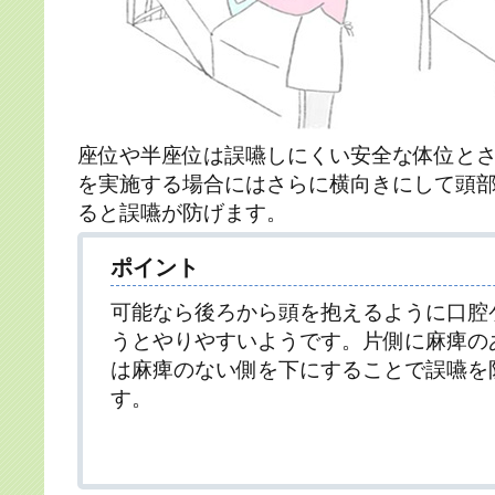
座位や半座位は誤嚥しにくい安全な体位と
を実施する場合にはさらに横向きにして頭
ると誤嚥が防げます。
ポイント
可能なら後ろから頭を抱えるように口腔
うとやりやすいようです。片側に麻痺の
は麻痺のない側を下にすることで誤嚥を
す。