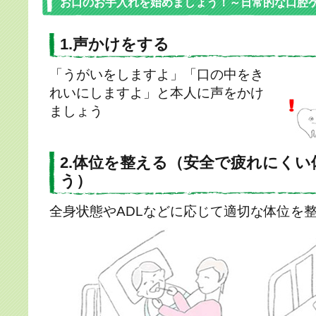
お口のお手入れを始めましょう！～日常的な口腔
1.声かけをする
「うがいをしますよ」「口の中をき
れいにしますよ」と本人に声をかけ
ましょう
2.体位を整える（安全で疲れにく
う）
全身状態やADLなどに応じて適切な体位を