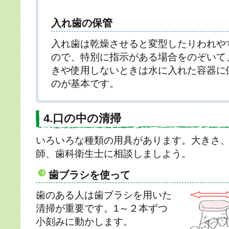
入れ歯の保管
入れ歯は乾燥させると変型したりわれや
ので、特別に指示がある場合をのぞいて
きや使用しないときは水に入れた容器に
のが基本です。
4.口の中の清掃
いろいろな種類の用具があります。大きさ
師、歯科衛生士に相談しましよう。
歯ブラシを使って
歯のある人は歯ブラシを用いた
清掃が重要です。1～２本ずつ
小刻みに動かします。