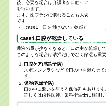
後、必要な場合は介護者が口腔ケア
を行います。
まず、歯ブラシに慣れることも大切
です。
（「case1 口を開けない」参照）
case4.口腔が乾燥している
唾液の量が少なくなると、口の中が乾燥し
このような場合は清掃だけでなく保湿も重
口腔ケア(感染予防)
スポンジブラシなどで口の中を湿らせて
す。
保湿(乾燥予防)
口の中に潤いを与える保湿剤もあります
詳しくは歯科医師、歯科衛生士に相談し