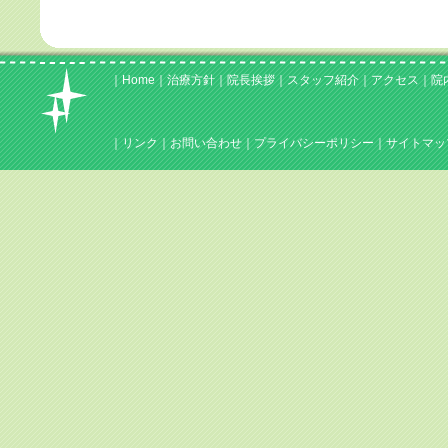
｜
Home
｜
治療方針
｜
院長挨拶
｜
スタッフ紹介
｜
アクセス
｜
院
｜
リンク
｜
お問い合わせ
｜
プライバシーポリシー
｜
サイトマッ