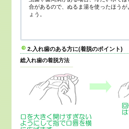
合があるので、ぬるま湯を使ったほうが
ょう。
2.入れ歯のある方に(着脱のポイント)
総入れ歯の着脱方法